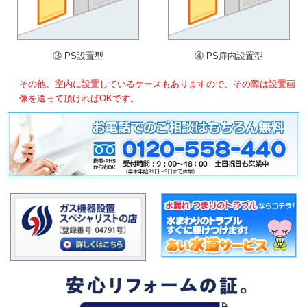
③ PS設置型
④ PS扉内設置型
その他、室内に設置しているケースもありますので、その際は設置画
像を送って頂ければOKです。