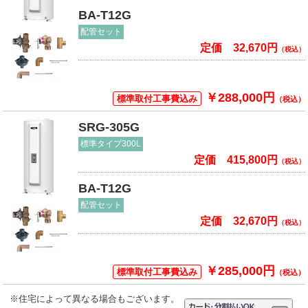
BA-T12G
配管セット
定価 32,670円
（税込）
￥288,000円
標準取付工事費込み
（税込）
SRG-305G
標準タイプ300L
定価 415,800円
（税込）
BA-T12G
配管セット
定価 32,670円
（税込）
￥285,000円
標準取付工事費込み
（税込）
※住宅によって異なる場合もございます。