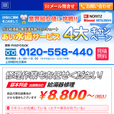
×
リモコンが点滅している（エラー表示が出ている）