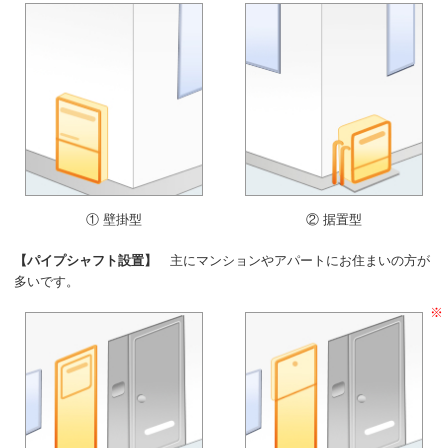
① 壁掛型
② 据置型
【パイプシャフト設置】
主にマンションやアパートにお住まいの方が
多いです。
※