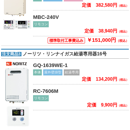
定価 382,580円
（税込）
MBC-240V
リモコン
定価 38,940円
（税込）
￥151,000円
標準取付工事費込み
（税込）
ノーリツ・リンナイガス給湯専用器16号
注文商品3
GQ-1639WE-1
本体
屋外壁掛型
給湯専用
定価 134,200円
（税込）
RC-7606M
リモコン
定価 9,900円
（税込）